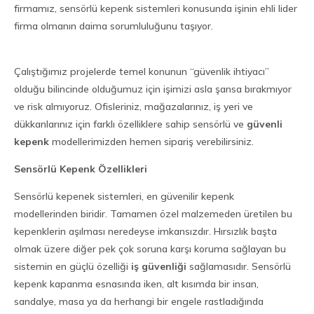
firmamız, sensörlü kepenk sistemleri konusunda işinin ehli lider
firma olmanın daima sorumluluğunu taşıyor.
Çalıştığımız projelerde temel konunun “güvenlik ihtiyacı”
olduğu bilincinde olduğumuz için işimizi asla şansa bırakmıyor
ve risk almıyoruz. Ofisleriniz, mağazalarınız, iş yeri ve
dükkanlarınız için farklı özelliklere sahip sensörlü ve
güvenli
kepenk
modellerimizden hemen sipariş verebilirsiniz.
Sensörlü Kepenk Özellikleri
Sensörlü kepenek sistemleri, en güvenilir kepenk
modellerinden biridir. Tamamen özel malzemeden üretilen bu
kepenklerin aşılması neredeyse imkansızdır. Hırsızlık başta
olmak üzere diğer pek çok soruna karşı koruma sağlayan bu
sistemin en güçlü özelliği
iş güvenliği
sağlamasıdır. Sensörlü
kepenk kapanma esnasında iken, alt kısımda bir insan,
sandalye, masa ya da herhangi bir engele rastladığında