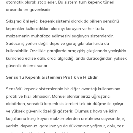
otomatik olarak stop eder. Bu sistem tüm kepenk türleri
arasında en güvenlisidir.
Sıkışma önleyici kepenk
sistemi olarak da bilinen sensörlü
kepenkler kullanıldıkları alanı iyi koruyan ve her türlü
malzemenin muhafaza edilmesini sağlayan sistemlerdir.
Sadece iş yerleri değil, depo ve garaj gibi alanlarda da
kullanılabilir. Özellikle garajlarda araç giriş çıkışlarında yanlışlıkla
kumanda edilse dahi, aracı algıladığı anda duracağından yüksek
güvenlik önlemi sunar.
Sensörlü Kepenk Sistemleri Pratik ve Hızlıdır
Sensörlü kepenk sistemlerinin bir diğer avantajı kullanımının
pratik ve hızlı olmasıdır. Manuel olanlar biraz uğraştırıcı
olabilirken, sensörlü kepenk sistemleri tek bir düğme ile çalışır
ve yüksek güvenlik özelliği gösterir. Olumsuz hava ve iklim
koşullarına karşı koyan malzemelerden üretilmesi sayesinde, iş
yeriniz, deponuz, garajınız ya da dükkanınız yağmur, dolu, toz