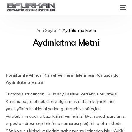
Ana Sayfa
Aydınlatma Metni
Aydınlatma Metni
Formlar ile Alınan Kişisel Verilerin İşlenmesi Konusunda
Aydınlatma Metni
Firmamız tarafından, 6698 sayılı Kişisel Verilerin Korunması
Kanunu başta olmak üzere, ilgili mevzuattan kaynaklanan
yasal yükümlülüklerini yerine getirmek ve süreçleri
yürütebilmek adına bazı kişisel verilerinizi (Ad, soyad, parolanız,
e-posta adresi, cep telefonu numarası gibi) talep etmektedir.
Söz konusu kişisel verileriniz açık rızanıza istinaden işbu KVKK