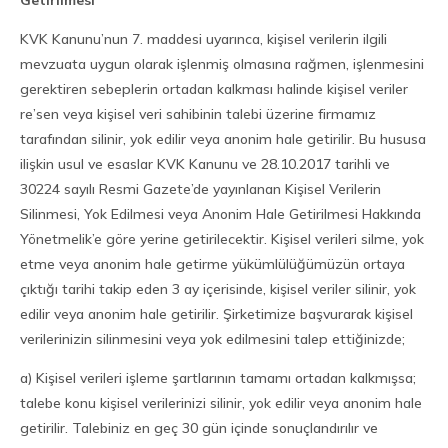
Getirilmesi
KVK Kanunu’nun 7. maddesi uyarınca, kişisel verilerin ilgili
mevzuata uygun olarak işlenmiş olmasına rağmen, işlenmesini
gerektiren sebeplerin ortadan kalkması halinde kişisel veriler
re’sen veya kişisel veri sahibinin talebi üzerine firmamız
tarafından silinir, yok edilir veya anonim hale getirilir. Bu hususa
ilişkin usul ve esaslar KVK Kanunu ve 28.10.2017 tarihli ve
30224 sayılı Resmi Gazete’de yayınlanan Kişisel Verilerin
Silinmesi, Yok Edilmesi veya Anonim Hale Getirilmesi Hakkında
Yönetmelik’e göre yerine getirilecektir. Kişisel verileri silme, yok
etme veya anonim hale getirme yükümlülüğümüzün ortaya
çıktığı tarihi takip eden 3 ay içerisinde, kişisel veriler silinir, yok
edilir veya anonim hale getirilir. Şirketimize başvurarak kişisel
verilerinizin silinmesini veya yok edilmesini talep ettiğinizde;
a) Kişisel verileri işleme şartlarının tamamı ortadan kalkmışsa;
talebe konu kişisel verilerinizi silinir, yok edilir veya anonim hale
getirilir. Talebiniz en geç 30 gün içinde sonuçlandırılır ve