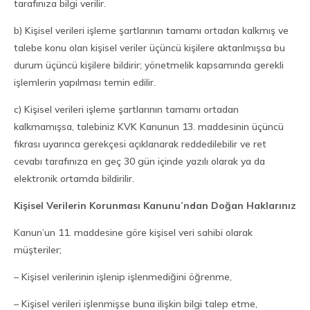
tarafınıza bilgi verilir.
b) Kişisel verileri işleme şartlarının tamamı ortadan kalkmış ve
talebe konu olan kişisel veriler üçüncü kişilere aktarılmışsa bu
durum üçüncü kişilere bildirir; yönetmelik kapsamında gerekli
işlemlerin yapılması temin edilir.
c) Kişisel verileri işleme şartlarının tamamı ortadan
kalkmamışsa, talebiniz KVK Kanunun 13. maddesinin üçüncü
fıkrası uyarınca gerekçesi açıklanarak reddedilebilir ve ret
cevabı tarafınıza en geç 30 gün içinde yazılı olarak ya da
elektronik ortamda bildirilir.
Kişisel Verilerin Korunması Kanunu’ndan Doğan Haklarınız
Kanun’un 11. maddesine göre kişisel veri sahibi olarak
müşteriler;
– Kişisel verilerinin işlenip işlenmediğini öğrenme,
– Kişisel verileri işlenmişse buna ilişkin bilgi talep etme,