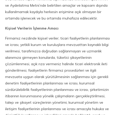
ve Aydınlatma Metni’nde belirtilen amaçlar ve kapsam dışında
kullanılmamak kaydıyla herkesin erişimine açık olmayan bir
ortamda işlenecek ve bu ortamda muhafaza edilecektir.
Kişisel Verilerin İşlenme Amacı
Firmamız nezdinde kişisel veriler; ticari faaliyetlerin planlanması
ve icrası, yetkili kurum ve kuruluşlara mevzuattan kaynaklı bilgi
verilmesi, tarafımızca doğrudan sağlanmayan ve uzmanlık
alanımıza girmeyen konularda, tüketici şikayetlerinin
çözümlenmesi, açık rıza vermeniz halinde ticari elektronik ileti
gönderilmesi, faaliyetlerin firmamız prosedürleri ve ilgili
mevzuata uygun olarak yürütülmesinin sağlanması için gerekli
denetim faaliyetlerinin planlanması ve icrası, kurumsal
sürdürülebilirlik faaliyetlerinin planlanması ve icrası, şirketimizin
itibarının korunmasına yönelik çalışmaların gerçekleştirilmesi,
talep ve şikayet süreçlerinin yönetimi, kurumsal yönetim ve
iletişim faaliyetlerinin planlanması ve icrası amacıyla hukuka ve