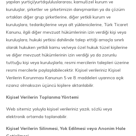
yapılan yurtiçi/yurtdışı/uluslararası, kamu/özel kurum ve
kuruluşlar, şirketler ve şirketimizin danışmanları ya da çözüm
ortakları diğer grup şirketlerine, diğer yetkili kurum ve
kuruluşlara, tedarikçilerine veya alt yüklenicilerine, Türk Ticaret
Kanunu, ilgili diğer mevzuat hükümlerinin izin verdiği kişi veya
kuruluşlara, hukuki yetkisi dahilinde talep ettiği amaçla sınırlı
olarak hukuken yetkili kamu ve/veya özel hukuk tüzel kişilerine
ve diğer mevzuat hükümlerinin izin verdiği ya da zorunlu
tuttuğu kişi veya kuruluşlarla, resmi mercilerin talepleri üzerine
resmi mercilerle paylaşılabilecektir. Kişisel verileriniz Kişisel
Verilerin Korunması Kanunun 5 ve 8. maddeleri uyarınca açık
rızanız olmaksızın üçüncü kişilere aktarılabilir.
Kişisel Verilerin Toplanma Yöntemi
Web sitemiz yoluyla kişisel verileriniz yazılı, sözlü veya
elektronik ortamda toplanabilir.
Kişisel Verilerin Silinmesi, Yok Edilmesi veya Anonim Hale