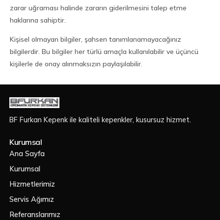
zarar uğraması halinde zararın giderilmesini talep etme
haklarına sahiptir.
Kişisel olmayan bilgiler, şahsen tanımlanamayacağınız
bilgilerdir. Bu bilgiler her türlü amaçla kullanılabilir ve üçüncü
kişilerle de onay alınmaksızın paylaşılabilir.
BF Furkan Kepenk ile kaliteli kepenkler, kusursuz hizmet.
Kurumsal
Ana Sayfa
Kurumsal
Hizmetlerimiz
Servis Ağımız
Referanslarımız