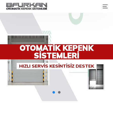
OTOMATIK KEPENK
SISTEMLERI
HIZLI SERVİS KESİNTİSİZ DESTEK