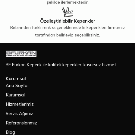
şekilde ilerlemektedir.
Özelleştirilebilir Kepenkler
Birbirinden farklı renk seçeneklerinde ki kepenkleri firmamız
tarafından belirleyip seçebilirsiniz.
BF Furkan Kepenk ile kaliteli kepenkler, kusursuz hizmet.
Kurumsal
Ana Sayfa
Kurumsal
Hizmetlerimiz
Servis Ağımız
Referanslarımız
Blog