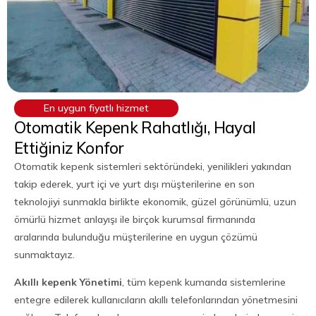
En uygun fiyatlı hizmet
Otomatik Kepenk Rahatlığı, Hayal
Ettiğiniz Konfor
Otomatik kepenk sistemleri sektöründeki, yenilikleri yakından
takip ederek, yurt içi ve yurt dışı müşterilerine en son
teknolojiyi sunmakla birlikte ekonomik, güzel görünümlü, uzun
ömürlü hizmet anlayışı ile birçok kurumsal firmanında
aralarında bulunduğu müşterilerine en uygun çözümü
sunmaktayız.
Akıllı kepenk Yönetimi
, tüm kepenk kumanda sistemlerine
entegre edilerek kullanıcıların akıllı telefonlarından yönetmesini