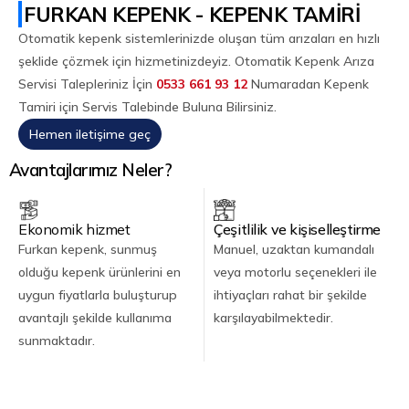
FURKAN KEPENK - KEPENK TAMİRİ
Otomatik kepenk sistemlerinizde oluşan tüm arızaları en hızlı
şeklide çözmek için hizmetinizdeyiz. Otomatik Kepenk Arıza
Servisi Talepleriniz İçin
0533 661 93 12
Numaradan Kepenk
Tamiri için Servis Talebinde Buluna Bilirsiniz.
Hemen iletişime geç
Avantajlarımız Neler?
Ekonomik hizmet
Çeşitlilik ve kişiselleştirme
Furkan kepenk, sunmuş
Manuel, uzaktan kumandalı
olduğu kepenk ürünlerini en
veya motorlu seçenekleri ile
uygun fiyatlarla buluşturup
ihtiyaçları rahat bir şekilde
avantajlı şekilde kullanıma
karşılayabilmektedir.
sunmaktadır.