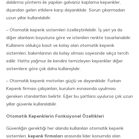
daldırma yöntemi ile yapılan galvaniz kaplama kepenkler,
dışarıdan gelen etkilere karşı dayanıklıdır. Sorun çıkarmadan
uzun yıllar kullanılabilir.
– Otomatik kepenk sistemleri özelleştirilebilir. İş yeri ya da
diğer alanların boyutuna göre ve istenilen renkte tasarlanabilir.
Kullanımı oldukça basit ve kolay olan otomatik kepenk
sistemleri, bakımlarının da kolay olması sayesinde sıkça tercih
edilir. Hatta yağmur ile kendini temizleyen kepenkler diğer
sistemlere göre çok daha kullanışlıdır.
– Otomatik kepenk motorları güçlü ve dayanıklıdır. Furkan
Kepenk firması çalışanları, kurulum esnasında uyulması
gereken standartları belirtir. Eğer bu şartlara uyulursa çok uzun
yıllar güvenle kullanılabilir.
Otomatik Kepenklerin Fonksiyonel Özellikleri
Güvenliğin gerektiği her alanda kullanılan otomatik kepenk
sistemleri,
kepenk firmaları
arasında lider konumda olan