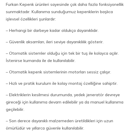
Furkan Kepenk ürünleri sayesinde çok daha fazla fonksiyonellik
sunmaktadır. Kullanıma sunduğumuz kepenklerin başlıca
işlevsel özellikleri şunlardır:
– Herhangi bir darbeye kadar oldukça dayanıklıdır.
– Güvenlik aksamları, ileri seviye dayanıklılık gösterir.
– Otomatik sistemler olduğu için tek bir tuş ile kolayca açılır.
İstenirse kumanda ile de kullanılabilir.
– Otomatik kepenk sistemlerinin motorları sessiz çalışır.
– Hızlı ve pratik kurulum ile kolay montaj özelliğine sahiptir.
– Elektriklerin kesilmesi durumunda, yedek jeneratör devreye
gireceği için kullanıma devam edilebilir ya da manuel kullanıma
geçilebilir.
– Son derece dayanıklı malzemeden üretildikleri için uzun
ömürlüdür ve yıllarca güvenle kullanılabilir.