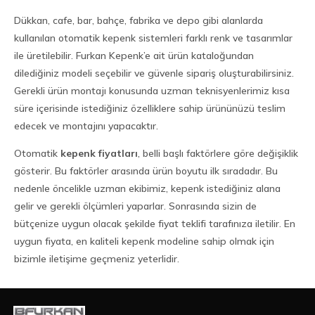
Dükkan, cafe, bar, bahçe, fabrika ve depo gibi alanlarda
kullanılan otomatik kepenk sistemleri farklı renk ve tasarımlar
ile üretilebilir. Furkan Kepenk’e ait ürün kataloğundan
dilediğiniz modeli seçebilir ve güvenle sipariş oluşturabilirsiniz.
Gerekli ürün montajı konusunda uzman teknisyenlerimiz kısa
süre içerisinde istediğiniz özelliklere sahip ürününüzü teslim
edecek ve montajını yapacaktır.
Otomatik
kepenk fiyatları
, belli başlı faktörlere göre değişiklik
gösterir. Bu faktörler arasında ürün boyutu ilk sıradadır. Bu
nedenle öncelikle uzman ekibimiz, kepenk istediğiniz alana
gelir ve gerekli ölçümleri yaparlar. Sonrasında sizin de
bütçenize uygun olacak şekilde fiyat teklifi tarafınıza iletilir. En
uygun fiyata, en kaliteli kepenk modeline sahip olmak için
bizimle iletişime geçmeniz yeterlidir.