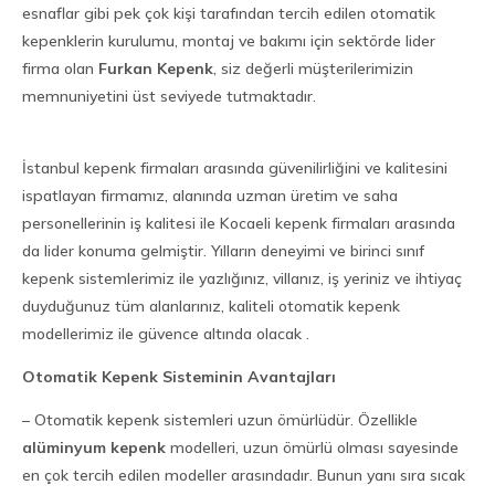
esnaflar gibi pek çok kişi tarafından tercih edilen otomatik
kepenklerin kurulumu, montaj ve bakımı için sektörde lider
firma olan
Furkan Kepenk
, siz değerli müşterilerimizin
memnuniyetini üst seviyede tutmaktadır.
İstanbul kepenk firmaları arasında güvenilirliğini ve kalitesini
ispatlayan firmamız, alanında uzman üretim ve saha
personellerinin iş kalitesi ile Kocaeli kepenk firmaları arasında
da lider konuma gelmiştir. Yılların deneyimi ve birinci sınıf
kepenk sistemlerimiz ile yazlığınız, villanız, iş yeriniz ve ihtiyaç
duyduğunuz tüm alanlarınız, kaliteli otomatik kepenk
modellerimiz ile güvence altında olacak .
Otomatik Kepenk Sisteminin Avantajları
– Otomatik kepenk sistemleri uzun ömürlüdür. Özellikle
alüminyum kepenk
modelleri, uzun ömürlü olması sayesinde
en çok tercih edilen modeller arasındadır. Bunun yanı sıra sıcak