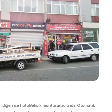
; diğeri ise hatalı/eksik montaj arızalarıdır. Otomatik