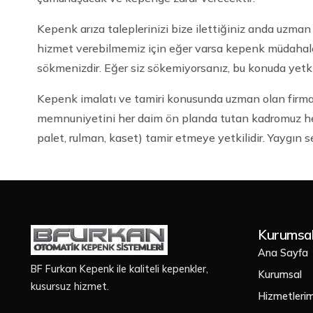
Kepenk arıza taleplerinizi bize ilettiğiniz anda uzman
hizmet verebilmemiz için eğer varsa kepenk müdahale k
sökmenizdir. Eğer siz sökemiyorsanız, bu konuda yetki
Kepenk imalatı ve tamiri konusunda uzman olan firma
memnuniyetini her daim ön planda tutan kadromuz her 
palet, rulman, kaset) tamir etmeye yetkilidir. Yaygın 
Kurumsa
Ana Sayfa
BF Furkan Kepenk ile kaliteli kepenkler,
Kurumsal
kusursuz hizmet.
Hizmetlerim