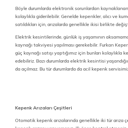
Böyle durumlarda elektronik sorunlardan kaynaklanan
kolaylıkla giderilebilir. Genelde kepenkler, alıcı ve kuma
satıldıkları için, arızalarda genellikle ikisi birlikte değişti
Elektrik kesintilerinde, günlük iş yaşamının aksamama
kaynağı takviyesi yapılması gerekebilir. Furkan Kepenk
güç kaynağı satışı yaptığımız için bunları kolaylıkla 
edebiliriz. Bazı durumlarda elektrik kesintisi yaşand
da açılmaz. Bu tür durumlarda da acil kepenk servisimi
Kepenk Arızaları Çeşitleri
Otomatik kepenk arızalarında genellikle iki tür arıza çe