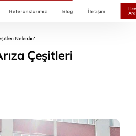
He
Referanslarımız
Blog
İletişim
Ara
itleri Nelerdir?
rıza Çeşitleri