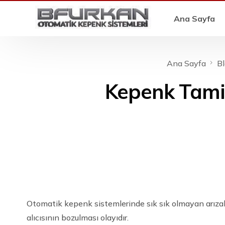
Ana Sayfa
Ana Sayfa
B
Kepenk Tamiri
Otomatik kepenk sistemlerinde sık sık olmayan arıza
alıcısının bozulması olayıdır.