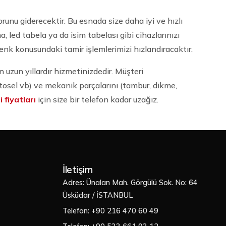
unu giderecektir. Bu esnada size daha iyi ve hızlı
led tabela ya da isim tabelası gibi cihazlarınızı
nk konusundaki tamir işlemlerimizi hızlandıracaktır.
in uzun yıllardır hizmetinizdedir. Müşteri
tosel vb) ve mekanik parçalarını (tambur, dikme,
 fiyatları
için size bir telefon kadar uzağız.
İletişim
Adres: Ünalan Mah. Görgülü Sok. No: 64
Üsküdar / İSTANBUL
Telefon: +90 216 470 60 49