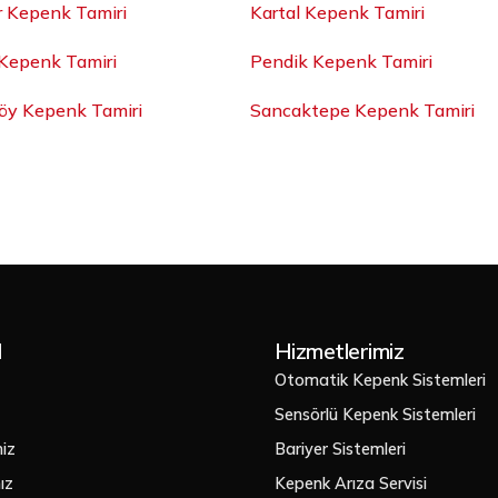
r Kepenk Tamiri
Kartal Kepenk Tamiri
Kepenk Tamiri
Pendik Kepenk Tamiri
y Kepenk Tamiri
Sancaktepe Kepenk Tamiri
l
Hizmetlerimiz
Otomatik Kepenk Sistemleri
Sensörlü Kepenk Sistemleri
iz
Bariyer Sistemleri
ız
Kepenk Arıza Servisi