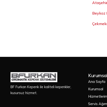
Ataşehi
Beykoz 
Çekmekö
Kurumsa
Ana Sayfa
BF Furkan Kepenk ile kaliteli kepenkler,
Kurumsal
kusursuz hizmet.
Hizmetlerim
Servis Ağım