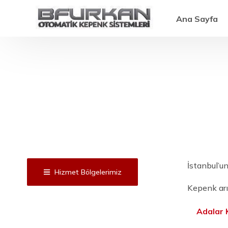
Ana Sayfa
İstanbul’u
Hizmet Bölgelerimiz
Kepenk arı
Adalar 