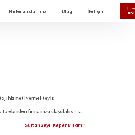
He
Referanslarımız
Blog
İletişim
Ara
i
tajı hizmeti vermekteyiz.
talebinden firmamıza ulaşabilirsiniz.
Sultanbeyli Kepenk Tamiri