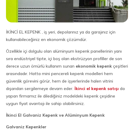
İKİNCİ EL KEPENK , iş yeri, depolarınız ya da garajınız için
kullanabileceğiniz en ekonomik çözümdür.
Özellikle içi dolgulu olan alüminyum kepenk panellerinin yanı
sıra endüstriyel tipte, içi boş olan ekstrüzyon profiller de son
derece uzun ömürlü kullanım sunan
ekonomik kepenk
çeşitleri
arasındadır. Hatta mini pencereli kepenk modelleri hem
güvenlik görevini görür, hem de işyerlerinde halen vitrini
dışarıdan sergilemeye devam eder.
İkinci el kepenk satışı
da
yapan firmamız ile dilediğiniz modeldeki kepenk çeşidine
uygun fiyat avantajı ile sahip olabilirsiniz.
İkinci El Galvaniz Kepenk ve Alüminyum Kepenk
Galvaniz Kepenkler