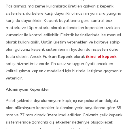
Paslanmaz malzeme kullanılarak üretilen galvaniz kepenk
sistemleri, darbelere karşı dayanıklı olmasının yanı sıra yangına
karşı da dayanıklıdır. Kepenk boyutlarına göre santral, box
motorlu ve tüp motorlu olarak adlandırılan kepenkler uzaktan
kumanlar ile kontrol edilebilir. Elektrik kesintilerinde ise manuel
olarak kullanılabilir. Üstün üretim yetenekleri ve kaliteye sahip
olan galvaniz kepenk sistemlerinin fiyatları da nispeten daha
fazla olabilir. Ancak
Furkan Kepenk
olarak
ikinci el kepenk
satışı hizmetimiz vardır. En ucuz ve uygun fiyatlı ancak en
kaliteli
çıkma kepenk
modelleri için bizimle iletişime geçmeniz
yeterlidir.
Alüminyum Kepenkler
Palet şeklinde, dışı alüminyum kaplı, içi ise poliüretan dolgulu
olan alüminyum kepenkler, kullanılan yerin boyutlarına göre 55
mm ve 77 mm olmak üzere imal edilirler. Galvaniz çelik kepenk
sistemlerinde zamanla dış etkenler nedeniyle oluşabilecek