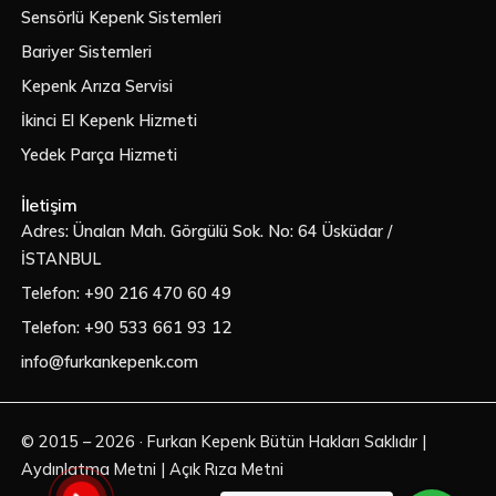
Sensörlü Kepenk Sistemleri
Bariyer Sistemleri
Kepenk Arıza Servisi
İkinci El Kepenk Hizmeti
Yedek Parça Hizmeti
İletişim
Adres: Ünalan Mah. Görgülü Sok. No: 64 Üsküdar /
İSTANBUL
Telefon: +90 216 470 60 49
Telefon: +90 533 661 93 12
info@furkankepenk.com
© 2015 – 2026 ·
Furkan Kepenk
Bütün Hakları Saklıdır |
Aydınlatma Metni
|
Açık Rıza Metni